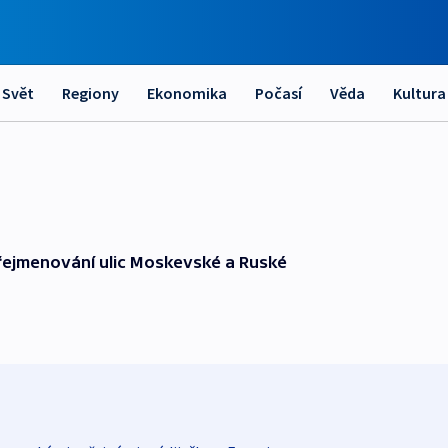
Svět
Regiony
Ekonomika
Počasí
Věda
Kultura
 přejmenování ulic Moskevské a Ruské