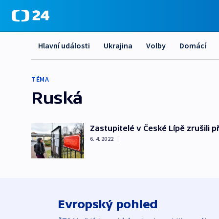
Hlavní události
Ukrajina
Volby
Domácí
TÉMA
Ruská
Zastupitelé v České Lípě zrušili
6. 4. 2022
|
Evropský pohled