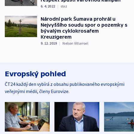
6. 4. 2022
|
daz
Národní park Šumava prohrál u
Nejvyššího soudu spor o pozemky s
bývalým cyklokrosařem
Kreuzigerem
9. 12. 2019
|
Nelson Villarroel
Evropský pohled
ČT24 každý den vybírá z obsahu publikovaného evropskými
veřejnými médii, členy Eurovize.