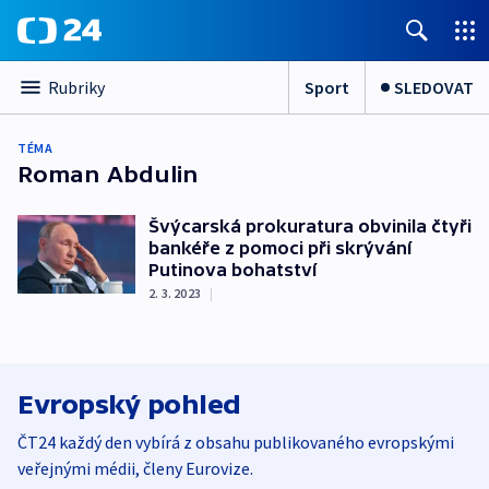
Sport
SLEDOVAT
Rubriky
TÉMA
Roman Abdulin
Švýcarská prokuratura obvinila čtyři
bankéře z pomoci při skrývání
Putinova bohatství
2. 3. 2023
|
Evropský pohled
ČT24 každý den vybírá z obsahu publikovaného evropskými
veřejnými médii, členy Eurovize.