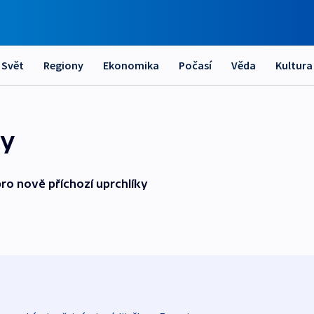
Svět
Regiony
Ekonomika
Počasí
Věda
Kultura
ky
 pro nově příchozí uprchlíky