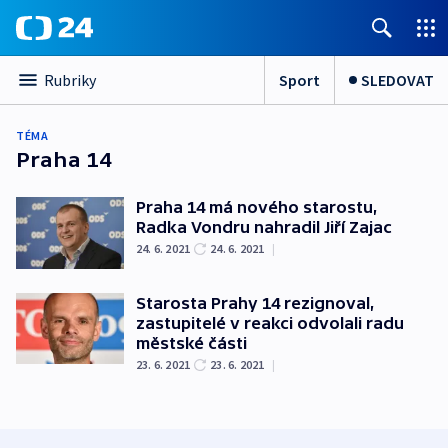
Sport
SLEDOVAT
Rubriky
TÉMA
Praha 14
Praha 14 má nového starostu,
Radka Vondru nahradil Jiří Zajac
24. 6. 2021
24. 6. 2021
|
Starosta Prahy 14 rezignoval,
zastupitelé v reakci odvolali radu
městské části
23. 6. 2021
23. 6. 2021
|