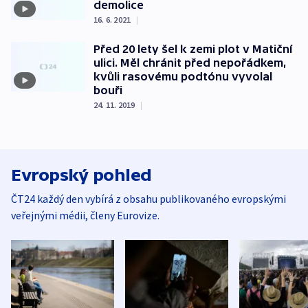
demolice
16. 6. 2021
|
Před 20 lety šel k zemi plot v Matiční
ulici. Měl chránit před nepořádkem,
kvůli rasovému podtónu vyvolal
bouři
24. 11. 2019
|
Evropský pohled
ČT24 každý den vybírá z obsahu publikovaného evropskými
veřejnými médii, členy Eurovize.