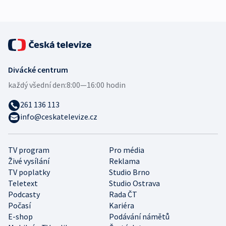
Divácké centrum
každý všední den:
8:00—16:00 hodin
261 136 113
info@ceskatelevize.cz
TV program
Pro média
Živé vysílání
Reklama
TV poplatky
Studio Brno
Teletext
Studio Ostrava
Podcasty
Rada ČT
Počasí
Kariéra
E-shop
Podávání námětů