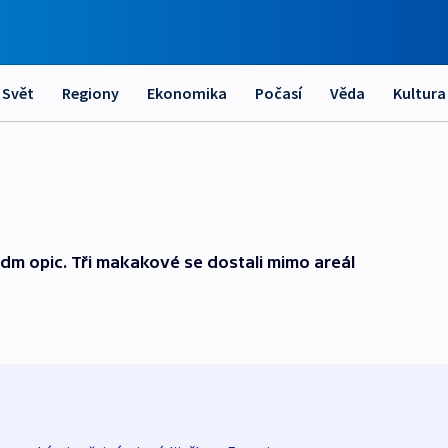
Svět
Regiony
Ekonomika
Počasí
Věda
Kultura
dm opic. Tři makakové se dostali mimo areál