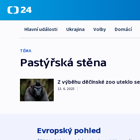
Hlavní události
Ukrajina
Volby
Domácí
TÉMA
Pastýřská stěna
Z výběhu děčínské zoo uteklo se
13. 6. 2023
|
Evropský pohled