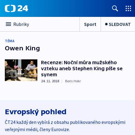
Sport
SLEDOVAT
Rubriky
TÉMA
Owen King
Recenze: Noční můra mužského
vzteku aneb Stephen King píše se
synem
24. 11. 2018
|
Boris Hokr
Evropský pohled
ČT24 každý den vybírá z obsahu publikovaného evropskými
veřejnými médii, členy Eurovize.