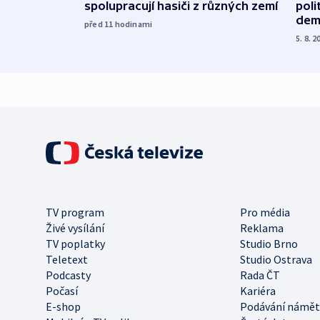
spolupracují hasiči z různých zemí
poli
dem
před 11
hodinami
5. 8. 2
TV program
Pro média
Živé vysílání
Reklama
TV poplatky
Studio Brno
Teletext
Studio Ostrava
Podcasty
Rada ČT
Počasí
Kariéra
E-shop
Podávání námět