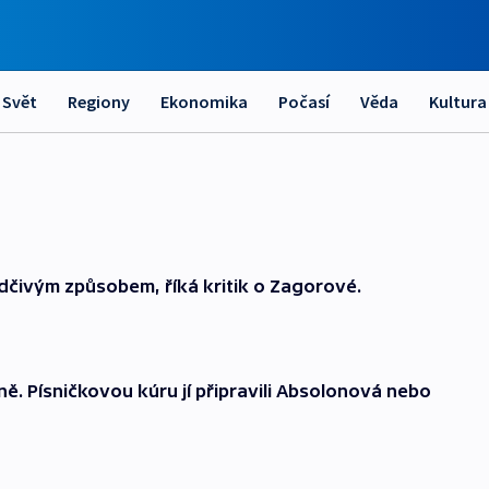
Svět
Regiony
Ekonomika
Počasí
Věda
Kultura
ědčivým způsobem, říká kritik o Zagorové.
ně. Písničkovou kúru jí připravili Absolonová nebo