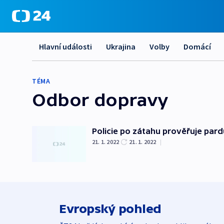
Hlavní události
Ukrajina
Volby
Domácí
TÉMA
Odbor dopravy
Policie po zátahu prověřuje pard
21. 1. 2022
21. 1. 2022
|
Evropský pohled