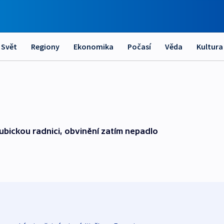
Svět
Regiony
Ekonomika
Počasí
Věda
Kultura
ubickou radnici, obvinění zatím nepadlo