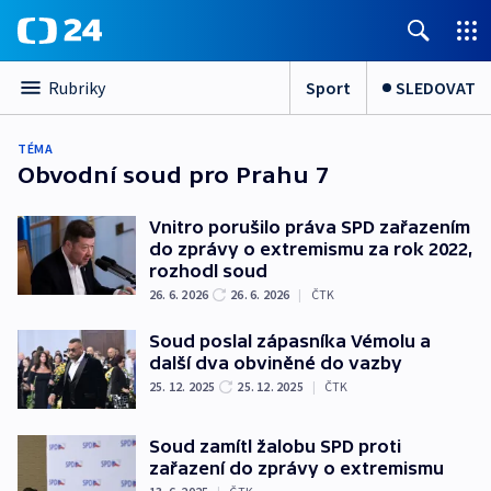
Sport
SLEDOVAT
Rubriky
TÉMA
Obvodní soud pro Prahu 7
Vnitro porušilo práva SPD zařazením
do zprávy o extremismu za rok 2022,
rozhodl soud
26. 6. 2026
26. 6. 2026
|
ČTK
Soud poslal zápasníka Vémolu a
další dva obviněné do vazby
25. 12. 2025
25. 12. 2025
|
ČTK
Soud zamítl žalobu SPD proti
zařazení do zprávy o extremismu