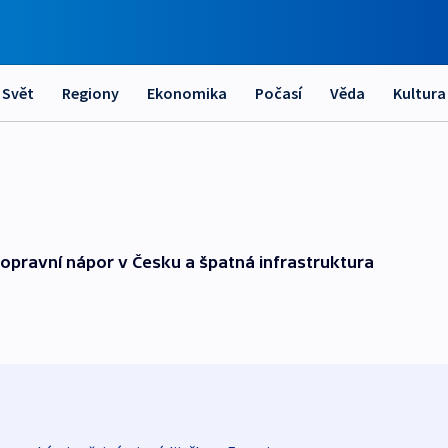
Svět
Regiony
Ekonomika
Počasí
Věda
Kultura
dopravní nápor v Česku a špatná infrastruktura