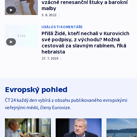
vzácné renesanční štuky a barokní
malby
3. 8. 2022
|
UDÁLOSTI KOMENTÁŘE
Přišli Židé, kteří nechali v Kurovicích
své podpisy, z východu? Možná
cestovali za slavným rabínem, říká
hebraista
27. 7. 2019
|
Evropský pohled
ČT24 každý den vybírá z obsahu publikovaného evropskými
veřejnými médii, členy Eurovize.