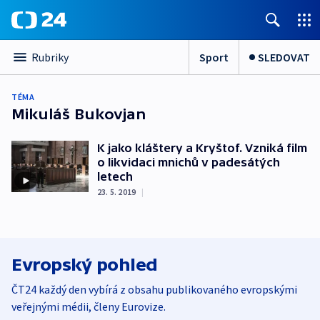
Sport
SLEDOVAT
Rubriky
TÉMA
Mikuláš Bukovjan
K jako kláštery a Kryštof. Vzniká film
o likvidaci mnichů v padesátých
letech
23. 5. 2019
|
Evropský pohled
ČT24 každý den vybírá z obsahu publikovaného evropskými
veřejnými médii, členy Eurovize.