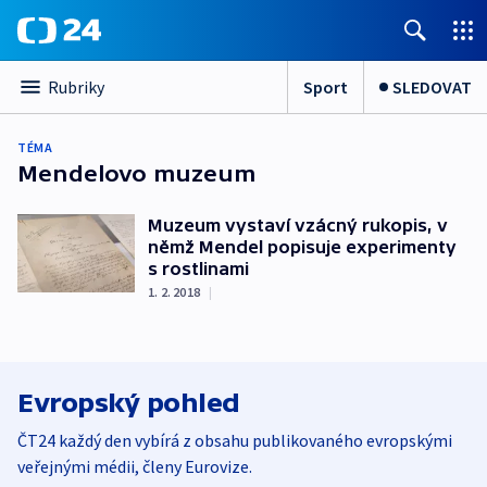
Sport
SLEDOVAT
Rubriky
TÉMA
Mendelovo muzeum
Muzeum vystaví vzácný rukopis, v
němž Mendel popisuje experimenty
s rostlinami
1. 2. 2018
|
Evropský pohled
ČT24 každý den vybírá z obsahu publikovaného evropskými
veřejnými médii, členy Eurovize.