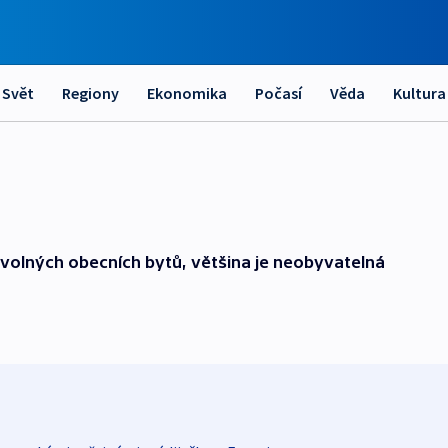
Svět
Regiony
Ekonomika
Počasí
Věda
Kultura
 volných obecních bytů, většina je neobyvatelná