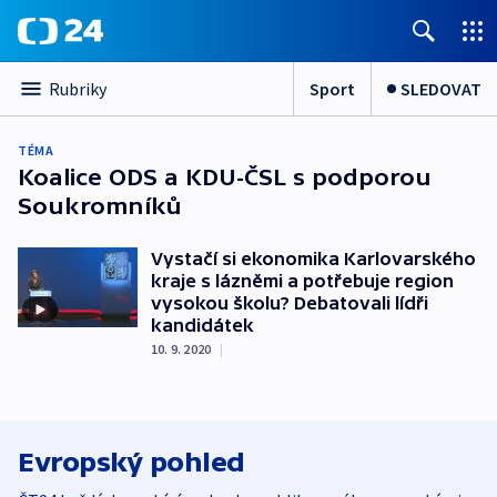
Sport
SLEDOVAT
Rubriky
TÉMA
Koalice ODS a KDU-ČSL s podporou
Soukromníků
Vystačí si ekonomika Karlovarského
kraje s lázněmi a potřebuje region
vysokou školu? Debatovali lídři
kandidátek
10. 9. 2020
|
Evropský pohled