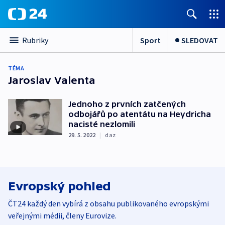
Sport
SLEDOVAT
Rubriky
TÉMA
Jaroslav Valenta
Jednoho z prvních zatčených
odbojářů po atentátu na Heydricha
nacisté nezlomili
29. 5. 2022
|
daz
Evropský pohled
ČT24 každý den vybírá z obsahu publikovaného evropskými
veřejnými médii, členy Eurovize.