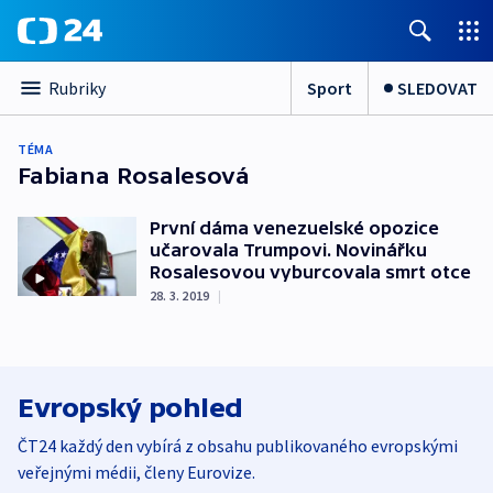
Sport
SLEDOVAT
Rubriky
TÉMA
Fabiana Rosalesová
První dáma venezuelské opozice
učarovala Trumpovi. Novinářku
Rosalesovou vyburcovala smrt otce
28. 3. 2019
|
Evropský pohled
ČT24 každý den vybírá z obsahu publikovaného evropskými
veřejnými médii, členy Eurovize.