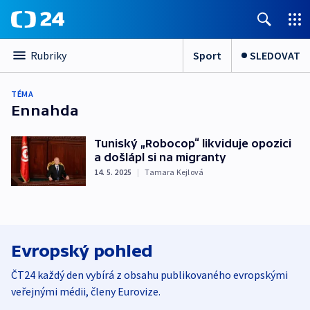
Sport
SLEDOVAT
Rubriky
TÉMA
Ennahda
Tuniský „Robocop“ likviduje opozici
a došlápl si na migranty
14. 5. 2025
|
Tamara Kejlová
Evropský pohled
ČT24 každý den vybírá z obsahu publikovaného evropskými
veřejnými médii, členy Eurovize.