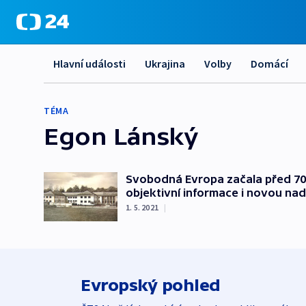
Hlavní události
Ukrajina
Volby
Domácí
TÉMA
Egon Lánský
Svobodná Evropa začala před 70
objektivní informace i novou nad
1. 5. 2021
|
Evropský pohled