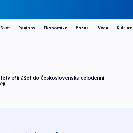
Svět
Regiony
Ekonomika
Počasí
Věda
Kultura
 lety přinášet do Československa celodenní
ěji