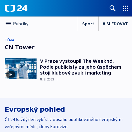
Sport
SLEDOVAT
Rubriky
TÉMA
CN Tower
V Praze vystoupil The Weeknd.
Podle publicisty za jeho úspěchem
stojí klubový zvuk i marketing
8. 8. 2023
|
Evropský pohled
ČT24 každý den vybírá z obsahu publikovaného evropskými
veřejnými médii, členy Eurovize.