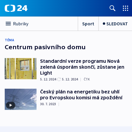
Sport
SLEDOVAT
Rubriky
TÉMA
Centrum pasivního domu
Standardní verze programu Nová
zelená úsporám skončí, zůstane jen
Light
5. 12. 2024
5. 12. 2024
|
ČTK
Český plán na energetiku bez uhlí
pro Evropskou komisi má zpoždění
30. 7. 2023
|