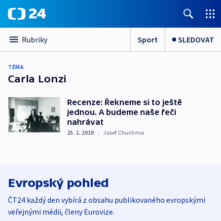
Sport
SLEDOVAT
Rubriky
TÉMA
Carla Lonzi
Recenze: Řekneme si to ještě
jednou. A budeme naše řeči
nahrávat
25. 1. 2019
|
Josef Chuchma
Evropský pohled
ČT24 každý den vybírá z obsahu publikovaného evropskými
veřejnými médii, členy Eurovize.