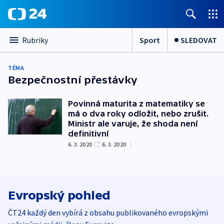
Sport
SLEDOVAT
Rubriky
TÉMA
Bezpečnostní přestávky
Povinná maturita z matematiky se
má o dva roky odložit, nebo zrušit.
Ministr ale varuje, že shoda není
definitivní
6. 3. 2020
6. 3. 2020
|
Evropský pohled
ČT24 každý den vybírá z obsahu publikovaného evropskými