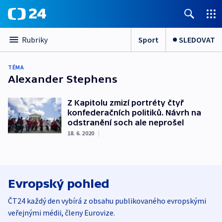
Sport
SLEDOVAT
Rubriky
TÉMA
Alexander Stephens
Z Kapitolu zmizí portréty čtyř
konfederačních politiků. Návrh na
odstranění soch ale neprošel
18. 6. 2020
|
Evropský pohled
ČT24 každý den vybírá z obsahu publikovaného evropskými
veřejnými médii, členy Eurovize.