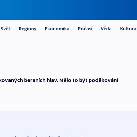
Svět
Regiony
Ekonomika
Počasí
Věda
Kultura
ikovaných beraních hlav. Mělo to být poděkování