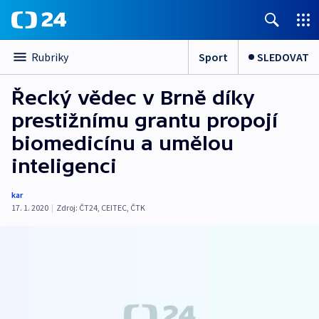
Sport
SLEDOVAT
Rubriky
Řecký vědec v Brně díky
prestižnímu grantu propojí
biomedicínu a umělou
inteligenci
kar
17. 1. 2020
|
Zdroj:
ČT24
,
CEITEC
,
ČTK