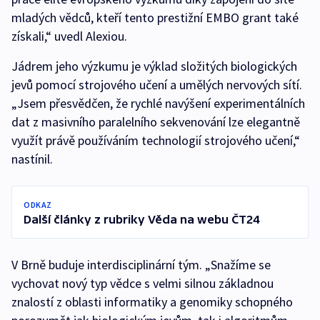
mladých vědců, kteří tento prestižní EMBO grant také
získali,“ uvedl Alexiou.
Jádrem jeho výzkumu je výklad složitých biologických
jevů pomocí strojového učení a umělých nervových sítí.
„Jsem přesvědčen, že rychlé navýšení experimentálních
dat z masivního paralelního sekvenování lze elegantně
využít právě používáním technologií strojového učení,“
nastínil.
ODKAZ
Další články z rubriky Věda na webu ČT24
V Brně buduje interdisciplinární tým. „Snažíme se
vychovat nový typ vědce s velmi silnou základnou
znalostí z oblasti informatiky a genomiky schopného