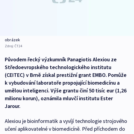
obrázek
Zdroj:
ČT24
Původem řecký výzkumník Panagiotis Alexiou ze
Středoevropského technologického institutu
(CEITEC) v Brně získal prestižní grant EMBO. Pomůže
k vybudování laboratoře propojující biomedicínu a
umělou inteligenci. Výše grantu činí 50 tisíc eur (1,26
milionu korun), oznámila mluvčí institutu Ester
Jarour.
Alexiou je bioinformatik a vyvíjí technologie strojového
učení aplikovatelné v biomedicíně. Před příchodem do