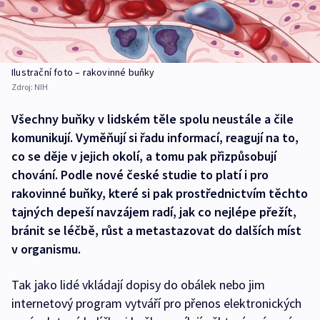
Ilustrační foto – rakovinné buňky
Zdroj:
NIH
Všechny buňky v lidském těle spolu neustále a čile
komunikují. Vyměňují si řadu informací, reagují na to,
co se děje v jejich okolí, a tomu pak přizpůsobují
chování. Podle nové české studie to platí i pro
rakovinné buňky, které si pak prostřednictvím těchto
tajných depeší navzájem radí, jak co nejlépe přežít,
bránit se léčbě, růst a metastazovat do dalších míst
v organismu.
Tak jako lidé vkládají dopisy do obálek nebo jim
internetový program vytváří pro přenos elektronických