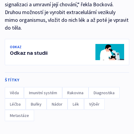
signalizaci a umravní její chování,“ řekla Bocková.
Druhou možností je vyrobit extracelulární vezikuly
mimo organismus, vložit do nich lék a až poté je vpravit
do těla.
ODKAZ
Odkaz na studii
ŠTÍTKY
Věda
Imunitní systém
Rakovina
Diagnostika
Léčba
Buňky
Nádor
Lék
Výběr
Metastáze