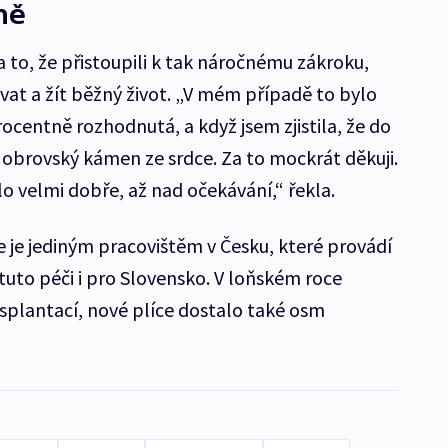
ně
to, že přistoupili k tak náročnému zákroku,
vat a žít běžný život. „V mém případě to bylo
ocentně rozhodnutá, a když jsem zjistila, že do
 obrovský kámen ze srdce. Za to mockrát děkuji.
 velmi dobře, až nad očekávání,“ řekla.
 je jediným pracovištěm v Česku, které provádí
 tuto péči i pro Slovensko. V loňském roce
splantací, nové plíce dostalo také osm