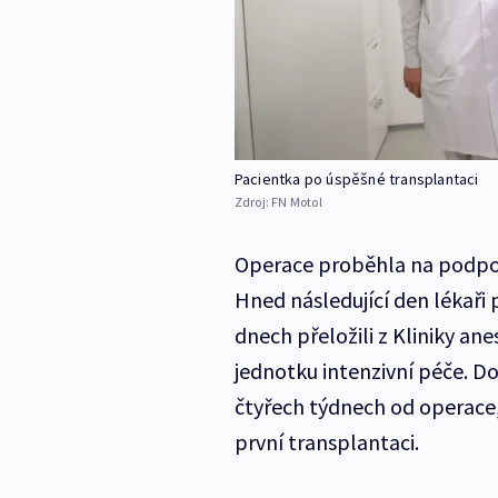
Pacientka po úspěšné transplantaci
Zdroj:
FN Motol
Operace proběhla na podpoře
Hned následující den lékaři
dnech přeložili z Kliniky ane
jednotku intenzivní péče. Do
čtyřech týdnech od operace,
první transplantaci.