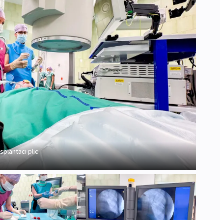
splantaci plic