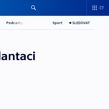
ČT
Podcasty
Sport
SLEDOVAT
lantaci