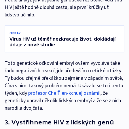
HIV ještě hodně dlouhá cesta, ale první krůčky už
lidstvo učinilo.
ODKAZ
Virus HIV už téměř nezkracuje život, dokládají
údaje z nové studie
Toto genetické očkování embryí ovšem vyvolává také
řadu negativních reakcí, jde především o etické otázky.
Ty budou zřejmě překážkou zejména v západním světě,
Čína s nimi takový problém nemá. Ukázalo se to i tento
týden, kdy
profesor Che Ťien-kchuej oznámi
l, že
geneticky upravil několik lidských embryí a že se z nich
narodila dvojčata.
3. Vystřihneme HIV z lidských genů