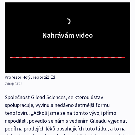
Nahrávám video
Profesor Holý, reportáž
Zdroj:
ČT24
Společnost Gilead Sciences, se kterou ústav
spolupracuje, vyvinula nedávno šetrnější formu
tenofoviru. „Ačkoli jsme se na tomto vývoji přímo
nepodíleli, povedlo se nám s vedením Gileadu vyjednat
podíl na prodejích léků obsahujících tuto látku, a to na