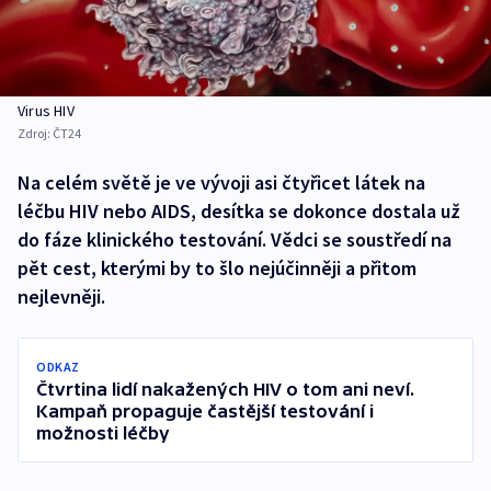
Virus HIV
Zdroj:
ČT24
Na celém světě je ve vývoji asi čtyřicet látek na
léčbu HIV nebo AIDS, desítka se dokonce dostala už
do fáze klinického testování. Vědci se soustředí na
pět cest, kterými by to šlo nejúčinněji a přitom
nejlevněji.
ODKAZ
Čtvrtina lidí nakažených HIV o tom ani neví.
Kampaň propaguje častější testování i
možnosti léčby