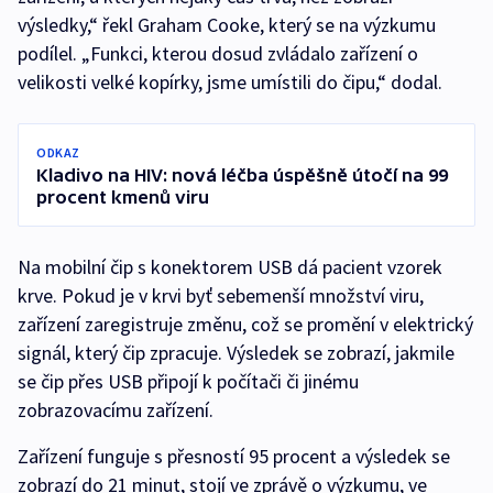
výsledky,“ řekl Graham Cooke, který se na výzkumu
podílel. „Funkci, kterou dosud zvládalo zařízení o
velikosti velké kopírky, jsme umístili do čipu,“ dodal.
ODKAZ
Kladivo na HIV: nová léčba úspěšně útočí na 99
procent kmenů viru
Na mobilní čip s konektorem USB dá pacient vzorek
krve. Pokud je v krvi byť sebemenší množství viru,
zařízení zaregistruje změnu, což se promění v elektrický
signál, který čip zpracuje. Výsledek se zobrazí, jakmile
se čip přes USB připojí k počítači či jinému
zobrazovacímu zařízení.
Zařízení funguje s přesností 95 procent a výsledek se
zobrazí do 21 minut, stojí ve zprávě o výzkumu, ve