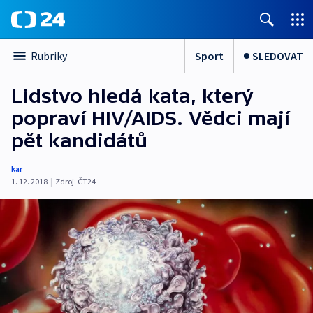
Sport
SLEDOVAT
Rubriky
Lidstvo hledá kata, který
popraví HIV/AIDS. Vědci mají
pět kandidátů
kar
1. 12. 2018
|
Zdroj:
ČT24