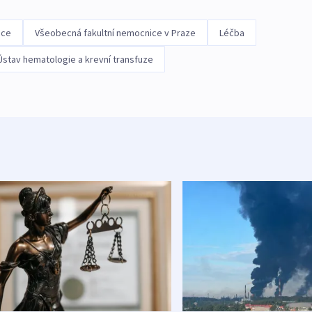
ace
Všeobecná fakultní nemocnice v Praze
Léčba
Ústav hematologie a krevní transfuze