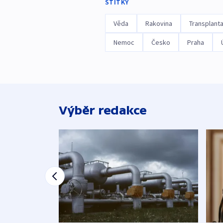
ŠTÍTKY
Věda
Rakovina
Transplant
Nemoc
Česko
Praha
Výběr redakce