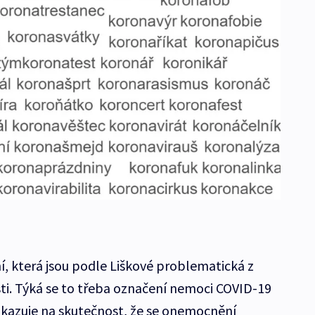
ení, která jsou podle Liškové problematická z
sti. Týká se to třeba označení nemoci COVID-19
odkazuje na skutečnost, že se onemocnění