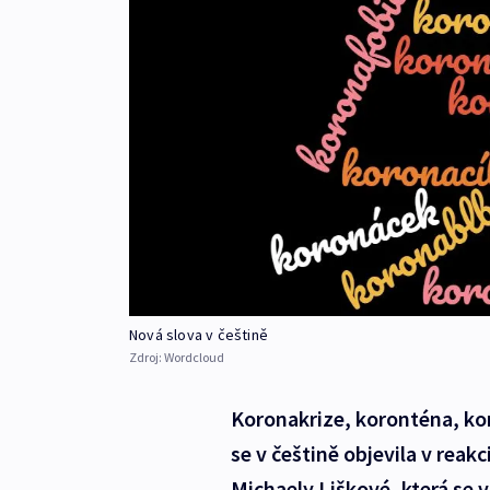
Nová slova v češtině
Zdroj:
Wordcloud
Koronakrize, koronténa, kor
se v češtině objevila v reak
Michaely Liškové, která se 