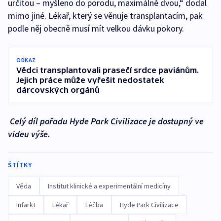
určitou – myšleno do porodu, maximálně dvou,“ dodal
mimo jiné. Lékař, který se věnuje transplantacím, pak
podle něj obecně musí mít velkou dávku pokory.
ODKAZ
Vědci transplantovali prasečí srdce paviánům.
Jejich práce může vyřešit nedostatek
dárcovských orgánů
Celý díl pořadu Hyde Park Civilizace je dostupný ve
videu výše.
ŠTÍTKY
Věda
Institut klinické a experimentální medicíny
Infarkt
Lékař
Léčba
Hyde Park Civilizace