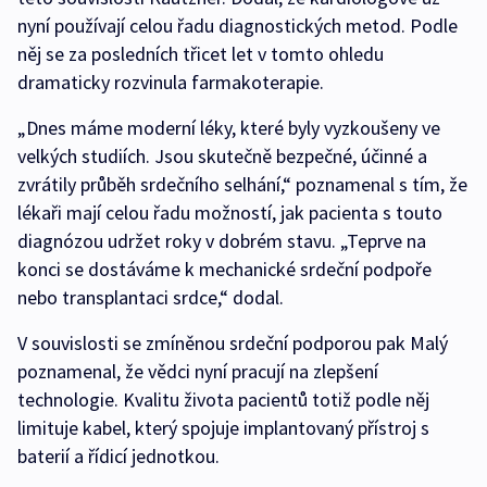
nyní používají celou řadu diagnostických metod. Podle
něj se za posledních třicet let v tomto ohledu
dramaticky rozvinula farmakoterapie.
„Dnes máme moderní léky, které byly vyzkoušeny ve
velkých studiích. Jsou skutečně bezpečné, účinné a
zvrátily průběh srdečního selhání,“ poznamenal s tím, že
lékaři mají celou řadu možností, jak pacienta s touto
diagnózou udržet roky v dobrém stavu. „Teprve na
konci se dostáváme k mechanické srdeční podpoře
nebo transplantaci srdce,“ dodal.
V souvislosti se zmíněnou srdeční podporou pak Malý
poznamenal, že vědci nyní pracují na zlepšení
technologie. Kvalitu života pacientů totiž podle něj
limituje kabel, který spojuje implantovaný přístroj s
baterií a řídicí jednotkou.