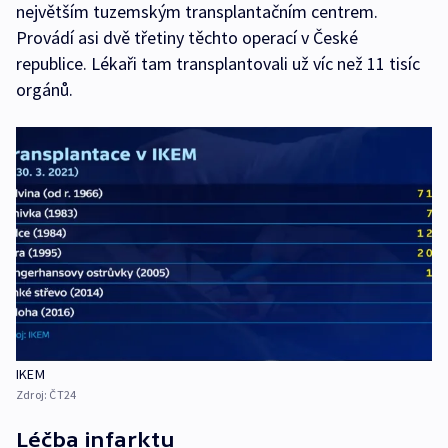
největším tuzemským transplantačním centrem.
Provádí asi dvě třetiny těchto operací v České
republice. Lékaři tam transplantovali už víc než 11 tisíc
orgánů.
IKEM
Zdroj:
ČT24
Léčba infarktu