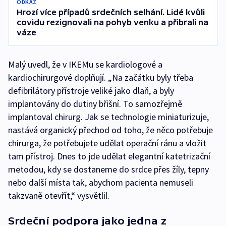
ODKAZ
Hrozí více případů srdečních selhání. Lidé kvůli
covidu rezignovali na pohyb venku a přibrali na
váze
Malý uvedl, že v IKEMu se kardiologové a
kardiochirurgové doplňují. „Na začátku byly třeba
defibrilátory přístroje veliké jako dlaň, a byly
implantovány do dutiny břišní. To samozřejmě
implantoval chirurg. Jak se technologie miniaturizuje,
nastává organický přechod od toho, že něco potřebuje
chirurga, že potřebujete udělat operační ránu a vložit
tam přístroj. Dnes to jde udělat elegantní katetrizační
metodou, kdy se dostaneme do srdce přes žíly, tepny
nebo další místa tak, abychom pacienta nemuseli
takzvaně otevřít,“ vysvětlil.
Srdeční podpora jako jedna z