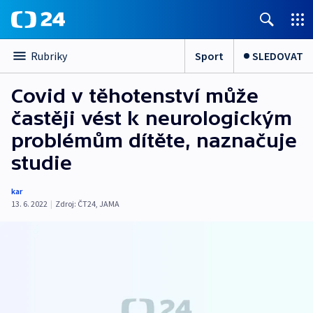
Sport
SLEDOVAT
Rubriky
Covid v těhotenství může
častěji vést k neurologickým
problémům dítěte, naznačuje
studie
kar
13. 6. 2022
|
Zdroj:
ČT24
,
JAMA