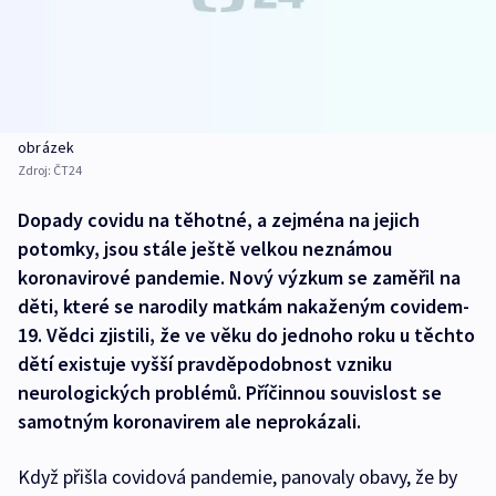
obrázek
Zdroj:
ČT24
Dopady covidu na těhotné, a zejména na jejich
potomky, jsou stále ještě velkou neznámou
koronavirové pandemie. Nový výzkum se zaměřil na
děti, které se narodily matkám nakaženým covidem-
19. Vědci zjistili, že ve věku do jednoho roku u těchto
dětí existuje vyšší pravděpodobnost vzniku
neurologických problémů. Příčinnou souvislost se
samotným koronavirem ale neprokázali.
Když přišla covidová pandemie, panovaly obavy, že by