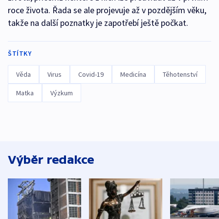
roce života. Řada se ale projevuje až v pozdějším věku,
takže na další poznatky je zapotřebí ještě počkat.
ŠTÍTKY
Věda
Virus
Covid-19
Medicína
Těhotenství
Matka
Výzkum
Výběr redakce