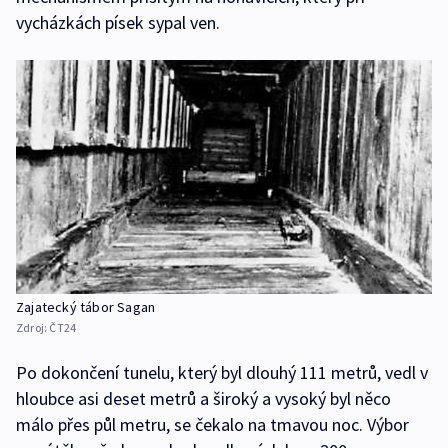
vycházkách písek sypal ven.
Zajatecký tábor Sagan
Zdroj:
ČT24
Po dokončení tunelu, který byl dlouhý 111 metrů, vedl v
hloubce asi deset metrů a široký a vysoký byl něco
málo přes půl metru, se čekalo na tmavou noc. Výbor