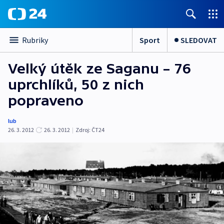
Sport
SLEDOVAT
Rubriky
Velký útěk ze Saganu – 76
uprchlíků, 50 z nich
popraveno
lub
26. 3. 2012
26. 3. 2012
|
Zdroj:
ČT24