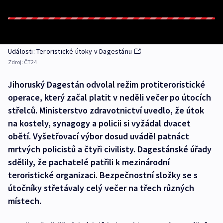
Události: Teroristické útoky v Dagestánu
Zdroj:
ČT24
Jihoruský Dagestán odvolal režim protiteroristické
operace, který začal platit v neděli večer po útocích
střelců. Ministerstvo zdravotnictví uvedlo, že útok
na kostely, synagogy a policii si vyžádal dvacet
obětí. Vyšetřovací výbor dosud uváděl patnáct
mrtvých policistů a čtyři civilisty. Dagestánské úřady
sdělily, že pachatelé patřili k mezinárodní
teroristické organizaci. Bezpečnostní složky se s
útočníky střetávaly celý večer na třech různých
místech.