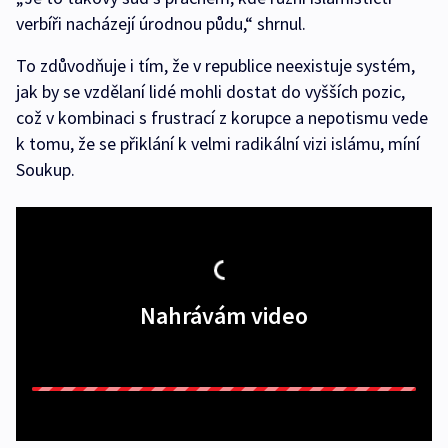
verbíři nacházejí úrodnou půdu,“ shrnul.
To zdůvodňuje i tím, že v republice neexistuje systém,
jak by se vzdělaní lidé mohli dostat do vyšších pozic,
což v kombinaci s frustrací z korupce a nepotismu vede
k tomu, že se přiklání k velmi radikální vizi islámu, míní
Soukup.
Nahrávám video