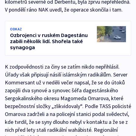
kilometrů severně od Derbentu, byla zprvu nepřehledná.
V pondělí ráno NAK uvedl, že operace skončila i tam.
ODKAZ
Ozbrojenci v ruském Dagestánu
zabili několik lidí. Shořela také
synagoga
K zodpovědnosti za činy se zatím nikdo nepřihlásil.
Úřady však připisují násilí islámským radikálům. Server
Kommersant už v neděli večer napsal, že se do útoků
zapojili dva synové a synovec šéfa dagestánského
Sergokalinského okresu Magomeda Omarova, které
bezpečnostní složky „zlikvidovaly“. Podle TASS policisté
Omarova zadrželi a na policejní stanici podal svědectví,
kde tvrdil, že se syny dlouho nebyl v kontaktu a že se z
nich před lety stali radikální wahábisté. Regionální