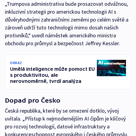
„Trumpova administrativa bude prosazovat odvážnou,
inkluzivní strategii pro americkou technologii AI s
důvěryhodnými zahraničními zeměmi po celém světě a
zároveň udrží tuto technologii mimo dosah našich
protivníků,“ uvedl náměstek amerického ministra
obchodu pro průmysl a bezpečnost Jeffrey Kessler.
ODKAZ
Umělá inteligence může pomoct EU
s produktivitou, ale
nerovnoměrně, tvrdí analýza
Dopad pro Česko
Česká republika, které by se omezení dotklo, vývoj
uvítala. „Přístup k nejmodernějším AI čipům je klíčový
pro rozvoj technologií, datové infrastruktury a
konkurenceschopnost evropského i českého průmyslu.