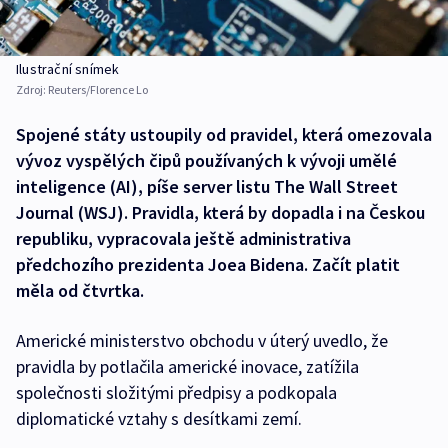
Ilustrační snímek
Zdroj:
Reuters/Florence Lo
Spojené státy ustoupily od pravidel, která omezovala
vývoz vyspělých čipů používaných k vývoji umělé
inteligence (AI), píše server listu The Wall Street
Journal (WSJ). Pravidla, která by dopadla i na Českou
republiku, vypracovala ještě administrativa
předchozího prezidenta Joea Bidena. Začít platit
měla od čtvrtka.
Americké ministerstvo obchodu v úterý uvedlo, že
pravidla by potlačila americké inovace, zatížila
společnosti složitými předpisy a podkopala
diplomatické vztahy s desítkami zemí.