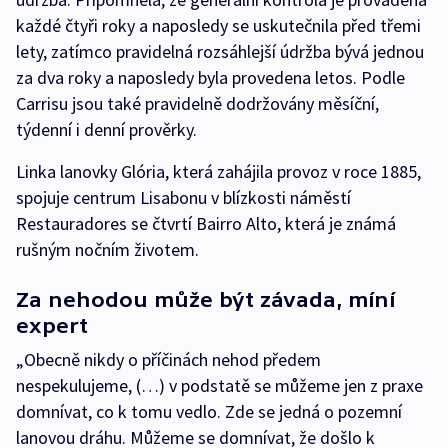
každé čtyři roky a naposledy se uskutečnila před třemi
lety, zatímco pravidelná rozsáhlejší údržba bývá jednou
za dva roky a naposledy byla provedena letos. Podle
Carrisu jsou také pravidelně dodržovány měsíční,
týdenní i denní prověrky.
Linka lanovky Glória, která zahájila provoz v roce 1885,
spojuje centrum Lisabonu v blízkosti náměstí
Restauradores se čtvrtí Bairro Alto, která je známá
rušným nočním životem.
Za nehodou může být závada, míní
expert
„Obecně nikdy o příčinách nehod předem
nespekulujeme, (…) v podstatě se můžeme jen z praxe
domnívat, co k tomu vedlo. Zde se jedná o pozemní
lanovou dráhu. Můžeme se domnívat, že došlo k