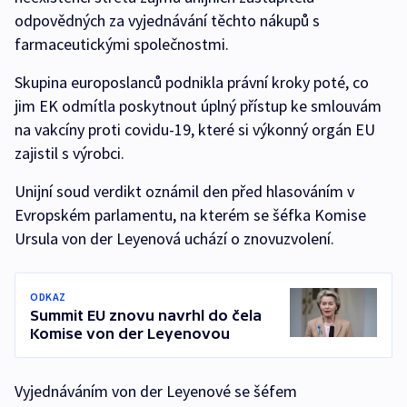
odpovědných za vyjednávání těchto nákupů s
farmaceutickými společnostmi.
Skupina europoslanců podnikla právní kroky poté, co
jim EK odmítla poskytnout úplný přístup ke smlouvám
na vakcíny proti covidu-19, které si výkonný orgán EU
zajistil s výrobci.
Unijní soud verdikt oznámil den před hlasováním v
Evropském parlamentu, na kterém se šéfka Komise
Ursula von der Leyenová uchází o znovuzvolení.
ODKAZ
Summit EU znovu navrhl do čela
Komise von der Leyenovou
Vyjednáváním von der Leyenové se šéfem