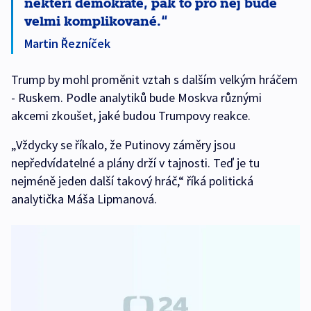
někteří demokraté, pak to pro něj bude
velmi komplikované.
Martin Řezníček
Trump by mohl proměnit vztah s dalším velkým hráčem
- Ruskem. Podle analytiků bude Moskva různými
akcemi zkoušet, jaké budou Trumpovy reakce.
„Vždycky se říkalo, že Putinovy záměry jsou
nepředvídatelné a plány drží v tajnosti. Teď je tu
nejméně jeden další takový hráč,“ říká politická
analytička Máša Lipmanová.