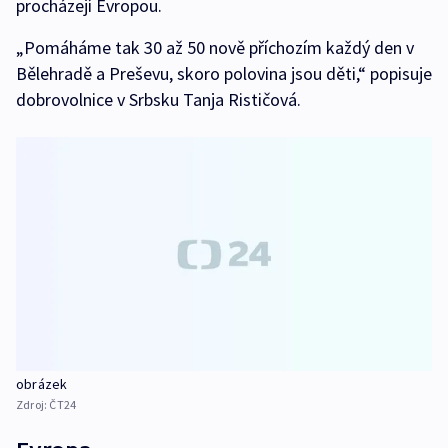
procházejí Evropou.
„Pomáháme tak 30 až 50 nově příchozím každý den v
Bělehradě a Preševu, skoro polovina jsou děti,“ popisuje
dobrovolnice v Srbsku Tanja Rističová.
obrázek
Zdroj:
ČT24