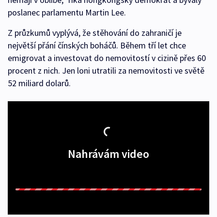
poslanec parlamentu Martin Lee.
Z průzkumů vyplývá, že stěhování do zahraničí je
největší přání čínských boháčů. Během tří let chce
emigrovat a investovat do nemovitostí v cizině přes 60
procent z nich. Jen loni utratili za nemovitosti ve světě
52 miliard dolarů.
Nahrávám video