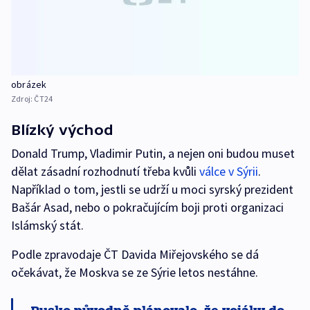
obrázek
Zdroj:
ČT24
Blízký východ
Donald Trump, Vladimir Putin, a nejen oni budou muset
dělat zásadní rozhodnutí třeba kvůli
válce v Sýrii
.
Například o tom, jestli se udrží u moci syrský prezident
Bašár Asad, nebo o pokračujícím boji proti organizaci
Islámský stát.
Podle zpravodaje ČT Davida Miřejovského se dá
očekávat, že Moskva se ze Sýrie letos nestáhne.
Rusko původně plánovalo, že vojáky do