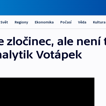
Svět
Regiony
Ekonomika
Počasí
Věda
Kultura
ce zločinec, ale není
nalytik Votápek