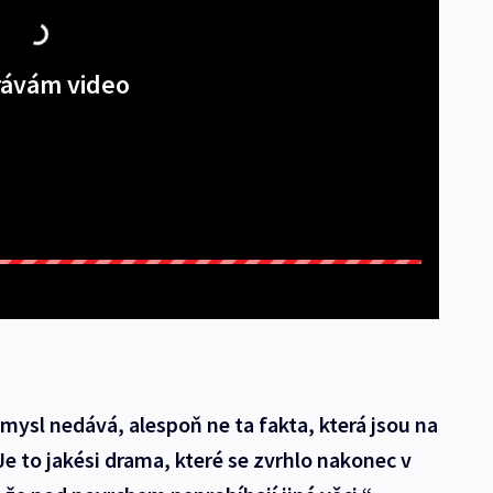
ávám video
mysl nedává, alespoň ne ta fakta, která jsou na
Je to jakési drama, které se zvrhlo nakonec v