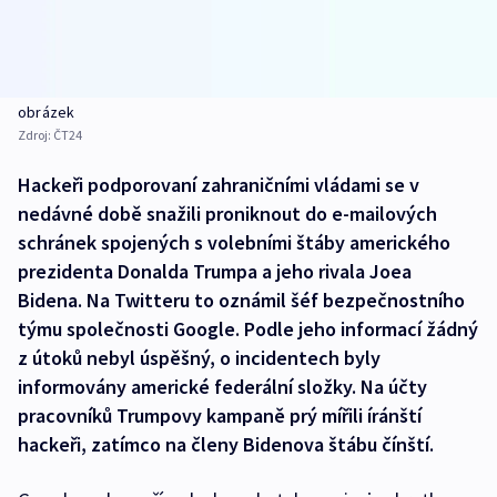
obrázek
Zdroj:
ČT24
Hackeři podporovaní zahraničními vládami se v
nedávné době snažili proniknout do e-mailových
schránek spojených s volebními štáby amerického
prezidenta Donalda Trumpa a jeho rivala Joea
Bidena. Na Twitteru to oznámil šéf bezpečnostního
týmu společnosti Google. Podle jeho informací žádný
z útoků nebyl úspěšný, o incidentech byly
informovány americké federální složky. Na účty
pracovníků Trumpovy kampaně prý mířili íránští
hackeři, zatímco na členy Bidenova štábu čínští.