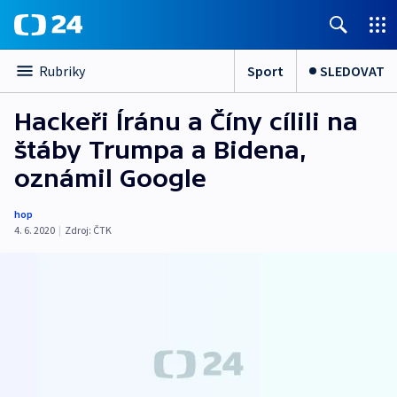
Sport
SLEDOVAT
Rubriky
Hackeři Íránu a Číny cílili na
štáby Trumpa a Bidena,
oznámil Google
hop
4. 6. 2020
|
Zdroj:
ČTK