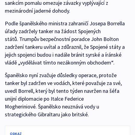
sankcím pomalu omezuje závazky vyplývající z
mezinárodní jaderné dohody.
Podle španělského ministra zahraničí Josepa Borrella
úřady zadržely tanker na žádost Spojených
států. Trumpův bezpečnostní poradce John Bolton
zadržení tankeru uvítal a zdůraznil, že Spojené státy a
jejich spojenci budou i nadále bránit syrské a íránské
vládě „vydělávat tímto nezákonným obchodem“.
Španělsko nyní zvažuje důsledky operace, protože
tanker byl zadržen ve vodách, které považuje za své,
uvedl Borrell, který byl tento týden navržen na šéfa
unijní diplomacie po Italce Federice
Mogheriniové. Španělsko neuznává vody u
strategického Gibraltaru jako britské.
ODKAZ