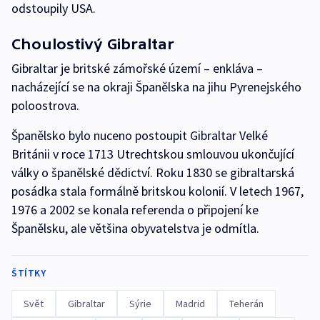
odstoupily USA.
Choulostivý Gibraltar
Gibraltar je britské zámořské území – enkláva –
nacházející se na okraji Španělska na jihu Pyrenejského
poloostrova.
Španělsko bylo nuceno postoupit Gibraltar Velké
Británii v roce 1713 Utrechtskou smlouvou ukončující
války o španělské dědictví. Roku 1830 se gibraltarská
posádka stala formálně britskou kolonií. V letech 1967,
1976 a 2002 se konala referenda o připojení ke
Španělsku, ale většina obyvatelstva je odmítla.
ŠTÍTKY
Svět
Gibraltar
Sýrie
Madrid
Teherán