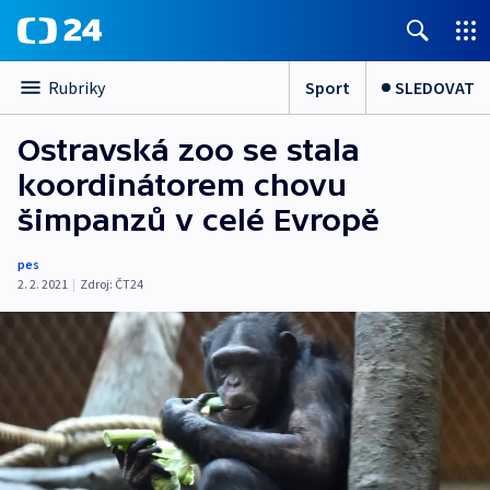
Sport
SLEDOVAT
Rubriky
Ostravská zoo se stala
koordinátorem chovu
šimpanzů v celé Evropě
pes
2. 2. 2021
|
Zdroj:
ČT24