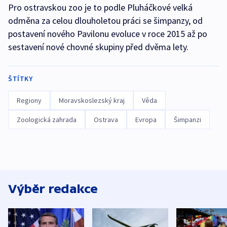
Pro ostravskou zoo je to podle Pluháčkové velká
odměna za celou dlouholetou práci se šimpanzy, od
postavení nového Pavilonu evoluce v roce 2015 až po
sestavení nové chovné skupiny před dvěma lety.
ŠTÍTKY
Regiony
Moravskoslezský kraj
Věda
Zoologická zahrada
Ostrava
Evropa
Šimpanzi
Výběr redakce