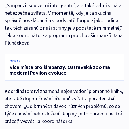
„Šimpanzi jsou velmi inteligentní, ale také velmi silná a
nebezpečná zvířata. V momentě, kdy je ta skupina
správně poskládaná a v podstatě funguje jako rodina,
tak těch zásahů z naší strany je v podstatě minimálně,“
řekla koordinátorka programu pro chov šimpanzů Jana
Pluháčková.
ODKAZ
Více místa pro šimpanzy. Ostravská zoo má
moderní Pavilon evoluce
Koordinátorství znamená nejen vedení plemenné knihy,
ale také doporučování přesunů zvířat a poradenství s
chovem. „Od krmných dávek, různých problémů, co se
týče chování nebo složení skupiny, je to opravdu pestrá
práce,“ vysvětlila koordinátorka.