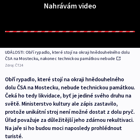
Nahrávám video
UDÁLOSTI: Obří rypadlo, které stojí na okraji hnědouhelného dolu
ČSA na Mostecku, nakonec technickou památkou nebude
Zdroj:
ČT24
Obří rypadlo, které stojí na okraji hnědouhelného
dolu ČSA na Mostecku, nebude technickou památkou.
Čeká ho tedy likvidace, byť je jediné svého druhu na
světě. Ministerstvo kultury ale zápis zastavilo,
protože unikátní stroj není možné dostat z dolu pryč.
Úřad považuje za důležitější jeho zdárnou rekultivaci.
Na jaře si ho budou moci naposledy prohlédnout
turisté.