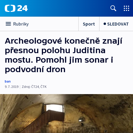
Sport
SLEDOVAT
Rubriky
Archeologové konečně znají
přesnou polohu Juditina
mostu. Pomohl jim sonar i
podvodní dron
ban
9. 7. 2019
|
Zdroj:
ČT24
,
ČTK