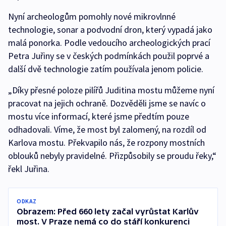
Nyní archeologům pomohly nové mikrovlnné
technologie, sonar a podvodní dron, který vypadá jako
malá ponorka. Podle vedoucího archeologických prací
Petra Juřiny se v českých podmínkách použil poprvé a
další dvě technologie zatím používala jenom policie.
„Díky přesné poloze pilířů Juditina mostu můžeme nyní
pracovat na jejich ochraně. Dozvěděli jsme se navíc o
mostu více informací, které jsme předtím pouze
odhadovali. Víme, že most byl zalomený, na rozdíl od
Karlova mostu. Překvapilo nás, že rozpony mostních
oblouků nebyly pravidelné. Přizpůsobily se proudu řeky,“
řekl Juřina.
ODKAZ
Obrazem: Před 660 lety začal vyrůstat Karlův
most. V Praze nemá co do stáří konkurenci