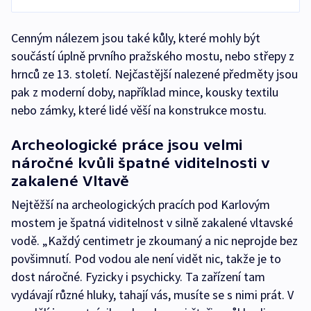
Cenným nálezem jsou také kůly, které mohly být
součástí úplně prvního pražského mostu, nebo střepy z
hrnců ze 13. století. Nejčastější nalezené předměty jsou
pak z moderní doby, například mince, kousky textilu
nebo zámky, které lidé věší na konstrukce mostu.
Archeologické práce jsou velmi
náročné kvůli špatné viditelnosti v
zakalené Vltavě
Nejtěžší na archeologických pracích pod Karlovým
mostem je špatná viditelnost v silně zakalené vltavské
vodě. „Každý centimetr je zkoumaný a nic neprojde bez
povšimnutí. Pod vodou ale není vidět nic, takže je to
dost náročné. Fyzicky i psychicky. Ta zařízení tam
vydávají různé hluky, tahají vás, musíte se s nimi prát. V