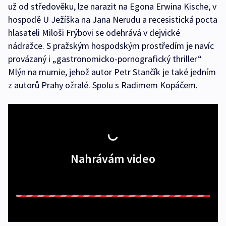
už od středověku, lze narazit na Egona Erwina Kische, v
hospodě U Ježíška na Jana Nerudu a recesistická pocta
hlasateli Miloši Frýbovi se odehrává v dejvické
nádražce. S pražským hospodským prostředím je navíc
provázaný i „gastronomicko-pornografický thriller“
Mlýn na mumie, jehož autor Petr Stančík je také jedním
z autorů Prahy ožralé. Spolu s Radimem Kopáčem.
Nahrávám video