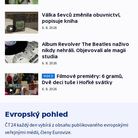
Válka ševců změnila obuvnictví,
popisuje kniha
6. 8. 2026
Album Revolver The Beatles naživo
nikdy nehráli. Objevovali ale magii
studia
6. 8. 2026
Filmové premiéry: 6 gramů,
VIDEO
Dvě deci tuše i Hořké svátky
6. 8. 2026
Evropský pohled
ČT24 každý den vybírá z obsahu publikovaného evropskými
veřejnými médii, členy Eurovize.