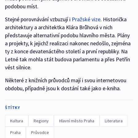
podobou míst.
Stejné porovnávání vzbuzují i
Pražské vize
. Historička
architektury a architektka Klára Brůhová v nich
představuje alternativní podobu hlavního města. Plány
a projekty, k jejichž realizaci nakonec nedošlo, zejména
ty z konce devatenáctého století a první republiky. Na
Letné tak mohla stát budova parlamentu a přes Petřín
vést silnice.
Některé z knižních průvodců mají i svou internetovou
obdobu, případně jsou k dostání také jako e-kniha.
ŠTÍTKY
Kultura
Regiony
Hlavní město Praha
Literatura
Praha
Průvodce