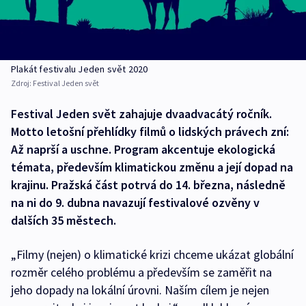
Plakát festivalu Jeden svět 2020
Zdroj:
Festival Jeden svět
Festival Jeden svět zahajuje dvaadvacátý ročník.
Motto letošní přehlídky filmů o lidských právech zní:
Až naprší a uschne. Program akcentuje ekologická
témata, především klimatickou změnu a její dopad na
krajinu. Pražská část potrvá do 14. března, následně
na ni do 9. dubna navazují festivalové ozvěny v
dalších 35 městech.
„Filmy (nejen) o klimatické krizi chceme ukázat globální
rozměr celého problému a především se zaměřit na
jeho dopady na lokální úrovni. Naším cílem je nejen