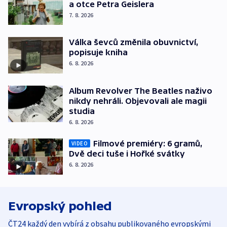
a otce Petra Geislera
7. 8. 2026
Válka ševců změnila obuvnictví,
popisuje kniha
6. 8. 2026
Album Revolver The Beatles naživo
nikdy nehráli. Objevovali ale magii
studia
6. 8. 2026
Filmové premiéry: 6 gramů,
VIDEO
Dvě deci tuše i Hořké svátky
6. 8. 2026
Evropský pohled
ČT24 každý den vybírá z obsahu publikovaného evropskými