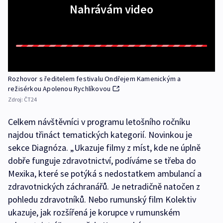
Nahrávám video
Rozhovor s ředitelem festivalu Ondřejem Kamenickým a
režisérkou Apolenou Rychlíkovou
Zdroj:
ČT24
Celkem návštěvníci v programu letošního ročníku
najdou třináct tematických kategorií. Novinkou je
sekce Diagnóza. „Ukazuje filmy z míst, kde ne úplně
dobře funguje zdravotnictví, podíváme se třeba do
Mexika, které se potýká s nedostatkem ambulancí a
zdravotnických záchranářů. Je netradičně natočen z
pohledu zdravotníků. Nebo rumunský film Kolektiv
ukazuje, jak rozšířená je korupce v rumunském